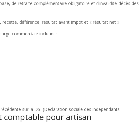
base, de retraite complémentaire obligatoire et d’invalidité-décès des
recette, différence, résultat avant impot et « résultat net »
 marge commerciale incluant :
précédente sur la DSI (Déclaration sociale des indépendants.
 comptable pour artisan