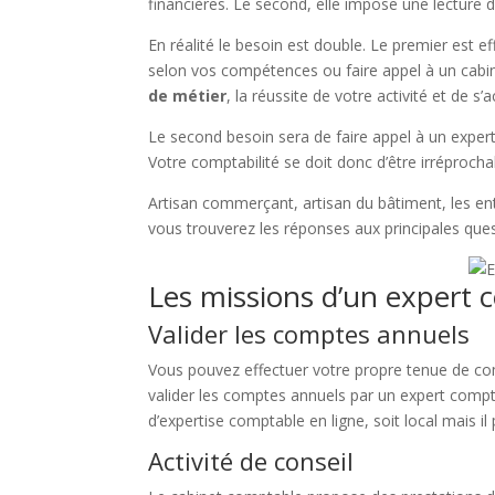
financières. Le second, elle impose une lecture 
En réalité le besoin est double. Le premier est e
selon vos compétences ou faire appel à un cabi
de métier
, la réussite de votre activité et de 
Le second besoin sera de faire appel à un exper
Votre comptabilité se doit donc d’être irréprocha
Artisan commerçant, artisan du bâtiment, les ent
vous trouverez les réponses aux principales ques
Les missions d’un expert
Valider les comptes annuels
Vous pouvez effectuer votre propre tenue de co
valider les comptes annuels par un expert compta
d’expertise comptable en ligne, soit local mais il
Activité de conseil