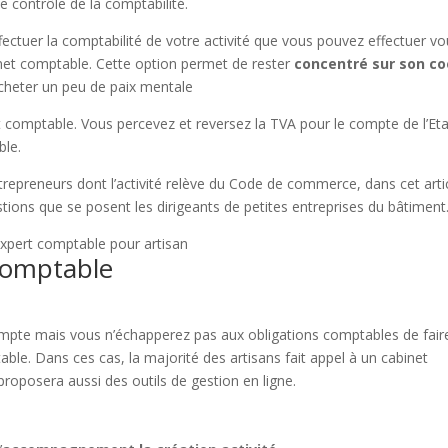
de contrôle de la comptabilité.
ffectuer la comptabilité de votre activité que vous pouvez effectuer v
net comptable. Cette option permet de rester
concentré sur son co
s’acheter un peu de paix mentale
t comptable. Vous percevez et reversez la TVA pour le compte de l’Eta
ble.
repreneurs dont l’activité relève du Code de commerce, dans cet arti
tions que se posent les dirigeants de petites entreprises du bâtiment
 comptable
mpte mais vous n’échapperez pas aux obligations comptables de fair
ble. Dans ces cas, la majorité des artisans fait appel à un cabinet
 proposera aussi des outils de gestion en ligne.