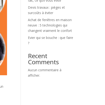
fait, ce qu’il vous évite
Devis travaux : pièges et
surcoûts à éviter
Achat de fenêtres en maison
neuve : 5 technologies qui
changent vraiment le confort
Evier qui se bouche : que faire
?
Recent
Comments
Aucun commentaire à
afficher.
 un