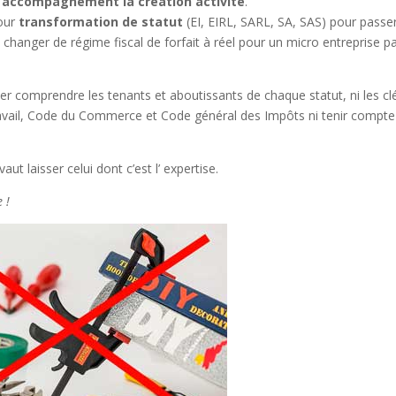
’
accompagnement la création activité
.
pour
transformation de statut
(EI, EIRL, SARL, SA, SAS) pour passe
e changer de régime fiscal de forfait à réel pour un micro entreprise p
ler comprendre les tenants et aboutissants de chaque statut, ni les cl
 travail, Code du Commerce et Code général des Impôts ni tenir compt
aut laisser celui dont c’est l’ expertise.
 !