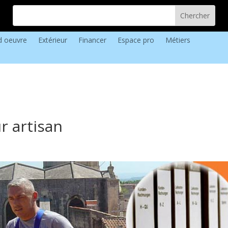
d oeuvre
Extérieur
Financer
Espace pro
Métiers
r artisan