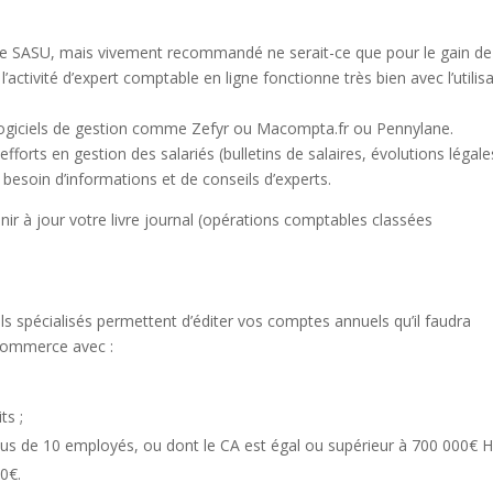
une SASU, mais vivement recommandé ne serait-ce que pour le gain de
l’activité d’expert comptable en ligne fonctionne très bien avec l’utilis
 logiciels de gestion comme Zefyr ou Macompta.fr ou Pennylane.
orts en gestion des salariés (bulletins de salaires, évolutions légale
 besoin d’informations et de conseils d’experts.
nir à jour votre livre journal (opérations comptables classées
ciels spécialisés permettent d’éditer vos comptes annuels qu’il faudra
 commerce avec :
ts ;
plus de 10 employés, ou dont le CA est égal ou supérieur à 700 000€ 
00€.