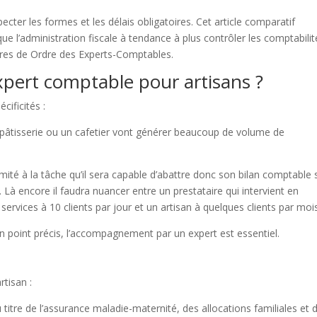
cter les formes et les délais obligatoires. Cet article comparatif
 l’administration fiscale à tendance à plus contrôler les comptabilit
res de Ordre des Experts-Comptables.
pert comptable pour artisans ?
cificités :
e pâtisserie ou un cafetier vont générer beaucoup de volume de
mité à la tâche qu’il sera capable d’abattre donc son bilan comptable 
. Là encore il faudra nuancer entre un prestataire qui intervient en
ervices à 10 clients par jour et un artisan à quelques clients par moi
n point précis, l’accompagnement par un expert est essentiel.
rtisan :
titre de l’assurance maladie-maternité, des allocations familiales et d