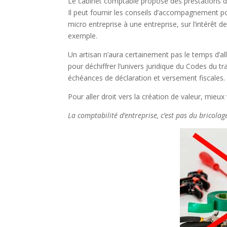
Le cabinet comptable propose des prestations d
Il peut fournir les conseils d’accompagnement 
micro entreprise à une entreprise, sur l’intérêt d
exemple.
Un artisan n’aura certainement pas le temps d’al
pour déchiffrer l’univers juridique du Codes du
échéances de déclaration et versement fiscales.
Pour aller droit vers la création de valeur, mieux v
La comptabilité d’entreprise, c’est pas du bricolage