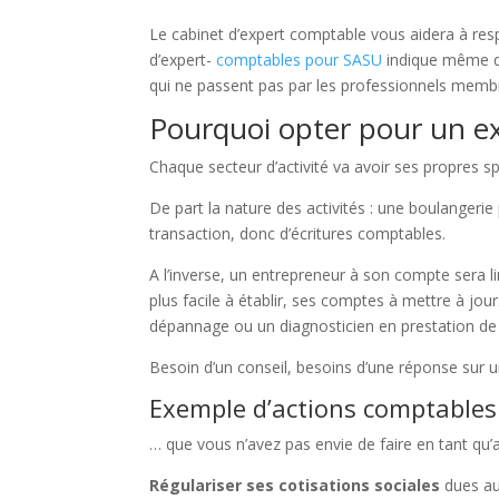
Le cabinet d’expert comptable vous aidera à respe
d’expert-
comptables pour SASU
indique même que
qui ne passent pas par les professionnels memb
Pourquoi opter pour un ex
Chaque secteur d’activité va avoir ses propres spé
De part la nature des activités : une boulangeri
transaction, donc d’écritures comptables.
A l’inverse, un entrepreneur à son compte sera li
plus facile à établir, ses comptes à mettre à jour
dépannage ou un diagnosticien en prestation de s
Besoin d’un conseil, besoins d’une réponse sur u
Exemple d’actions comptables
… que vous n’avez pas envie de faire en tant qu’a
Régulariser ses cotisations sociales
dues au 