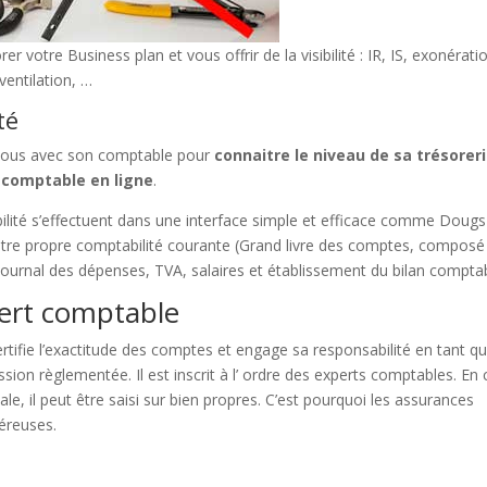
votre Business plan et vous offrir de la visibilité : IR, IS, exonérati
ventilation, …
té
dez-vous avec son comptable pour
connaitre le niveau de sa trésorer
 comptable en ligne
.
ilité s’effectuent dans une interface simple et efficace comme Doug
otre propre comptabilité courante (Grand livre des comptes, composé
, journal des dépenses, TVA, salaires et établissement du bilan comptab
pert comptable
ertifie l’exactitude des comptes et engage sa responsabilité en tant q
ion règlementée. Il est inscrit à l’ ordre des experts comptables. En 
e, il peut être saisi sur bien propres. C’est pourquoi les assurances
éreuses.