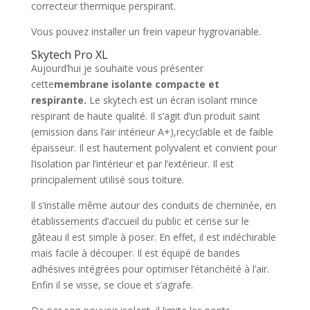
correcteur thermique perspirant.
Vous pouvez installer un frein vapeur hygrovariable.
Skytech Pro XL
Aujourd’hui je souhaite vous présenter
cette
membrane isolante compacte et
respirante.
Le skytech est un écran isolant mince
respirant de haute qualité. Il s’agit d’un produit saint
(emission dans l’air intérieur A+),recyclable et de faible
épaisseur. Il est hautement polyvalent et convient pour
l’isolation par l’intérieur et par l’extérieur. Il est
principalement utilisé sous toiture.
ll s’installe même autour des conduits de cheminée, en
établissements d’accueil du public et cerise sur le
gâteau il est simple à poser. En effet, il est indéchirable
mais facile à découper. Il est équipé de bandes
adhésives intégrées pour optimiser l’étanchéité à l’air.
Enfin il se visse, se cloue et s’agrafe.