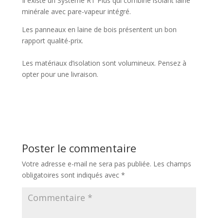
Il existe un Système RT Plus qui combine isolant laine
minérale avec pare-vapeur intégré.
Les panneaux en laine de bois présentent un bon
rapport qualité-prix.
Les matériaux d’isolation sont volumineux. Pensez à
opter pour une livraison.
Poster le commentaire
Votre adresse e-mail ne sera pas publiée.
Les champs
obligatoires sont indiqués avec
*