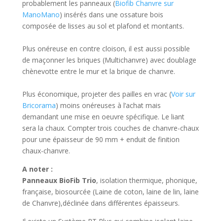
probablement les panneaux (
Biofib Chanvre sur
ManoMano
) insérés dans une ossature bois
composée de lisses au sol et plafond et montants.
Plus onéreuse en contre cloison, il est aussi possible
de maçonner les briques (Multichanvre) avec doublage
chènevotte entre le mur et la brique de chanvre.
Plus économique, projeter des pailles en vrac (
Voir sur
Bricorama
) moins onéreuses à l’achat mais
demandant une mise en oeuvre spécifique. Le liant
sera la chaux. Compter trois couches de chanvre-chaux
pour une épaisseur de 90 mm + enduit de finition
chaux-chanvre.
A noter :
Panneaux BioFib Trio
, isolation thermique, phonique,
française, biosourcée (Laine de coton, laine de lin, laine
de Chanvre),déclinée dans différentes épaisseurs.