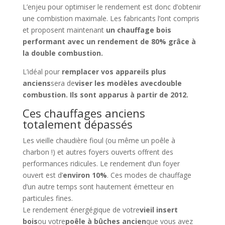
L’enjeu pour optimiser le rendement est donc d’obtenir
une combistion maximale. Les fabricants l’ont compris
et proposent maintenant
un chauffage bois
performant avec un rendement de 80% grâce à
la double combustion.
L’idéal pour
remplacer vos appareils plus
anciens
sera de
viser les modèles avec
double
combustion. Ils sont apparus
à partir de 2012.
Ces chauffages anciens
totalement dépassés
Les vieille chaudière fioul (ou même un poêle à
charbon !) et autres foyers ouverts offrent des
performances ridicules. Le rendement d’un foyer
ouvert est d’
environ 10%
. Ces modes de chauffage
d’un autre temps sont hautement émetteur en
particules fines.
Le rendement énergégique de votre
vieil insert
bois
ou votre
poêle à bûches ancien
que vous avez