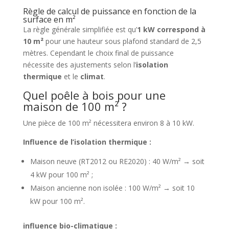
Règle de calcul de puissance en fonction de la
surface en m²
La règle générale simplifiée est qu’
1 kW correspond à
10 m²
pour une hauteur sous plafond standard de 2,5
mètres. Cependant le choix final de puissance
nécessite des ajustements selon l’
isolation
thermique
et le
climat
.
Quel poêle à bois pour une
maison de 100 m² ?
Une pièce de 100 m² nécessitera environ 8 à 10 kW.
Influence de l’isolation thermique :
Maison neuve (RT2012 ou RE2020) : 40 W/m² → soit
4 kW pour 100 m² ;
Maison ancienne non isolée : 100 W/m² → soit 10
kW pour 100 m².
influence bio-climatique :