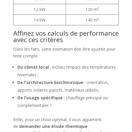
12 kW
120 m²
14 kW
140 m²
Affinez vos calculs de performance
avec ces critères
Dans les faits, cette estimation doit être ajustée pour
tenir compte :
Du climat local
: incluez l’impact des températures
hivernales ;
De l’architecture bioclimatique
: orientation,
apports solaires passifs, matériaux utilisés;
De l’usage spécifique
: chauffage principal ou
complémentaire ?
Enfin, pour un choix optimal, il vous appartient
de
demander une étude thermique