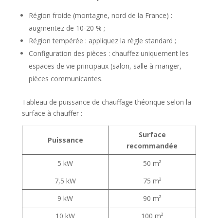
Région froide (montagne, nord de la France) :
augmentez de 10-20 % ;
Région tempérée : appliquez la règle standard ;
Configuration des pièces : chauffez uniquement les
espaces de vie principaux (salon, salle à manger,
pièces communicantes.
Tableau de puissance de chauffage théorique selon la
surface à chauffer :
Surface
Puissance
recommandée
5 kW
50 m²
7,5 kW
75 m²
9 kW
90 m²
10 kW
100 m²