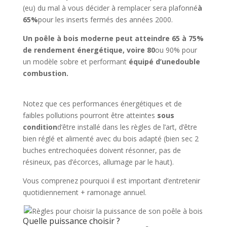
(eu) du mal à vous décider à remplacer sera plafonné
à
65%
pour les inserts fermés des années 2000.
Un poêle à bois moderne peut atteindre 65 à 75%
de rendement énergétique, voire 80
ou 90% pour
un modèle sobre et performant
équipé d’unedouble
combustion.
Notez que ces performances énergétiques et de
faibles pollutions pourront être atteintes
sous
condition
d’être installé dans les règles de l’art, d’être
bien réglé et alimenté avec du bois adapté (bien sec 2
buches entrechoquées doivent résonner, pas de
résineux, pas d’écorces, allumage par le haut).
Vous comprenez pourquoi il est important d’entretenir
quotidiennement + ramonage annuel.
Quelle puissance choisir ?