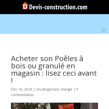
Acheter son Poêles à
bois ou granulé en
magasin : lisez ceci avant
!
Déc 16, 2024
|
Uncategorized
,
Energie
|
0
commentaires