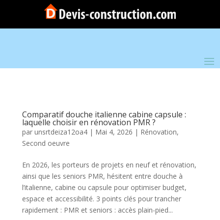
Comparatif douche italienne cabine capsule :
laquelle choisir en rénovation PMR ?
par
unsrtdeiza12oa4
|
Mai 4, 2026
|
Rénovation
,
Second oeuvre
En 2026, les porteurs de projets en neuf et rénovation,
ainsi que les seniors PMR, hésitent entre douche à
l’italienne, cabine ou capsule pour optimiser budget,
espace et accessibilité. 3 points clés pour trancher
rapidement : PMR et seniors : accès plain-pied...