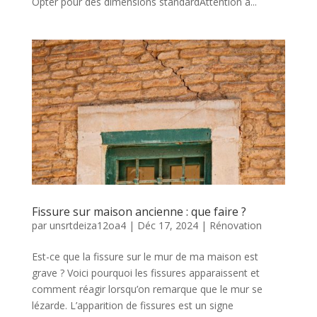
Opter pour des dimensions standardAttention à...
Fissure sur maison ancienne : que faire ?
par
unsrtdeiza12oa4
|
Déc 17, 2024
|
Rénovation
Est-ce que la fissure sur le mur de ma maison est
grave ? Voici pourquoi les fissures apparaissent et
comment réagir lorsqu’on remarque que le mur se
lézarde. L’apparition de fissures est un signe