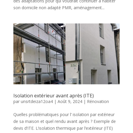
des adaptations pour qui voudrait continuer à habiter
son domicile non adapté PMR, aménagement...
Isolation extérieur avant après (ITE)
par
unsrtdeiza12oa4
|
Août 9, 2024
|
Rénovation
Quelles problématiques pour l’ isolation par extérieur
de sa maison et quel rendu avant après ? Exemple de
devis d’ITE. L’isolation thermique par l’extérieur (ITE)