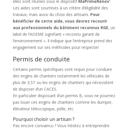
elles sont réunies sous le dispositif
MaPrimeRénov’
.
Les aides sont soumises à un critère d’éligibilité des
travaux, mais aussi du choix des artisans.
Pour
bénéficier de cette aide, vous devrez recourir
aux professionnels du bâtiment reconnus RGE
, un
label de l’ADEME signifiant « reconnu garant de
l’environnement ». Il indique que l’entreprise prend des
engagement sur ses méthodes pour respecter
Permis de conduite
Certains permis spécifiques sont requis pour conduire
des engins de chantiers notamment les véhicules de
plus de 3,5T ou les engins de chantiers qui nécessitent
de disposer d’un CACES.
En particulier disposant d’un permis B, vous ne pourriez
pas louer ces engins de chantiers comme les dumper,
élévateur télescopique, pelle, etc.
Pourquoi choisir un artisan ?
Pas encore convaincu ? Vous hésitez à entreprendre