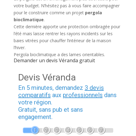
votre budget. N’hésitez pas à vous faire accompagner
pour le construire comme un projet
pergola
bioclimatique
.
Cette dernière apporte une protection ombragée pour
l’été mais laisse rentrer les rayons incidents sur les
baies vitrées pour chauffer l’intérieur de la maison
l’hiver.
Pergola bioclimatique a des lames orientables.
Demander un devis Véranda gratuit
Devis Véranda
En 5 minutes, demandez
3 devis
comparatifs
aux
professionnels
dans
votre région.
Gratuit, sans pub et sans
engagement.
1
2
3
4
5
6
7